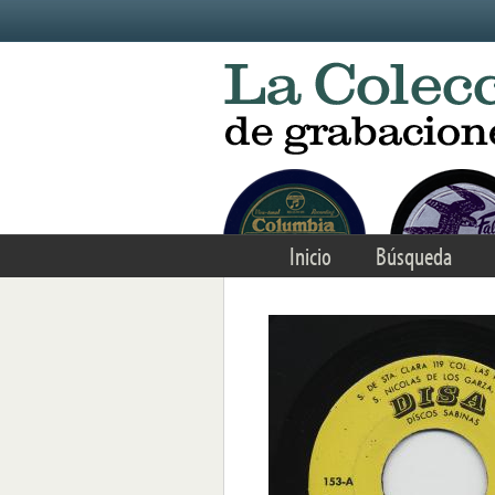
Skip to main content
Inicio
Búsqueda