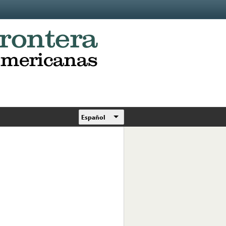
Español