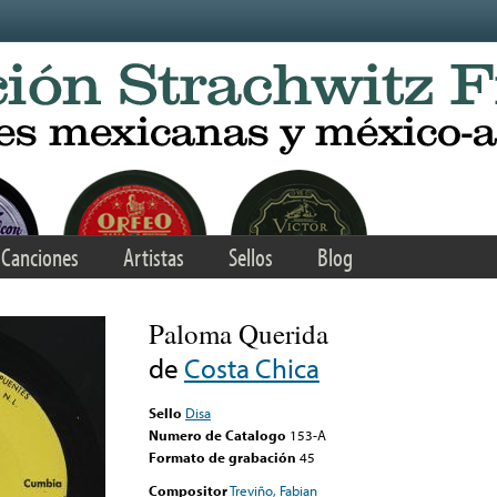
Canciones
Artistas
Sellos
Blog
Paloma Querida
de
Costa Chica
Sello
Disa
Numero de Catalogo
153-A
Formato de grabación
45
Compositor
Treviño, Fabian