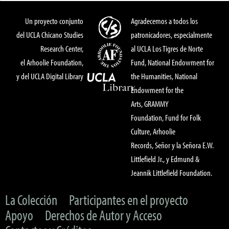
Un proyecto conjunto
Agradecemos a todos los
del UCLA Chicano Studies
patronicadores, especialmente
Research Center,
al UCLA Los Tigres de Norte
el Arhoolie Foundation,
Fund, National Endowment for
y del UCLA Digital Library
the Humanities, National
Endowment for the
Arts, GRAMMY
Foundation, Fund for Folk
Culture, Arhoolie
Records, Señor y la Señora E.W.
Littlefield Jr., y Edmund &
Jeannik Littlefield Foundation.
La Colección
Participantes en el proyecto
Apoyo
Derechos de Autor y Acceso