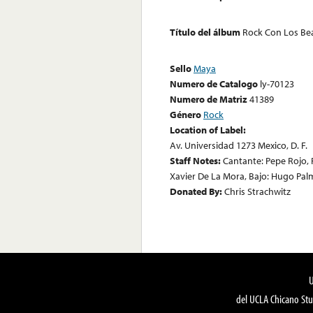
Título del álbum
Rock Con Los Be
Sello
Maya
Numero de Catalogo
ly-70123
Numero de Matriz
41389
Género
Rock
Location of Label:
Av. Universidad 1273 Mexico, D. F.
Staff Notes:
Cantante: Pepe Rojo, 
Xavier De La Mora, Bajo: Hugo Pal
Donated By:
Chris Strachwitz
del UCLA Chicano Stu