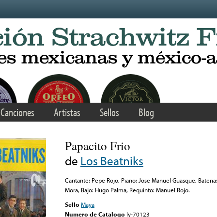
Canciones
Artistas
Sellos
Blog
Papacito Frio
de
Los Beatniks
Cantante: Pepe Rojo, Piano: Jose Manuel Guasque, Bateria: 
Mora, Bajo: Hugo Palma, Requinto: Manuel Rojo.
Sello
Maya
Numero de Catalogo
ly-70123