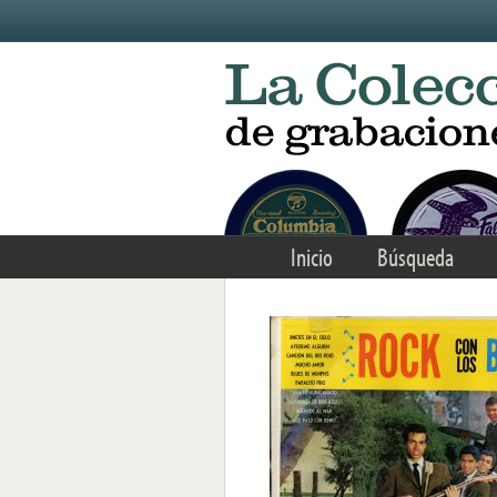
Skip to main content
Inicio
Búsqueda