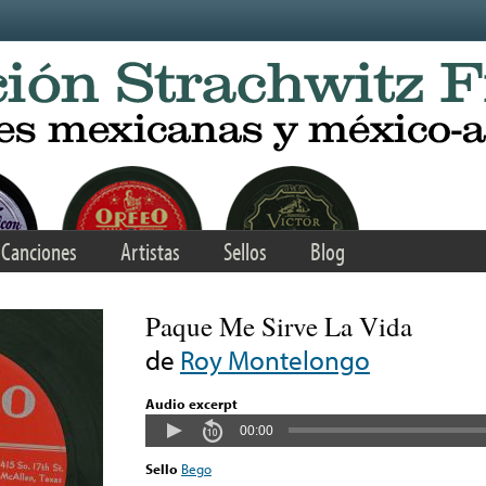
Canciones
Artistas
Sellos
Blog
Paque Me Sirve La Vida
de
Roy Montelongo
Audio excerpt
00:00
Sello
Bego