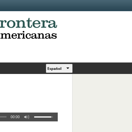
Español
00:00