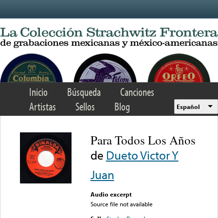
Skip to main content
Inicio
Búsqueda
Canciones
Artistas
Sellos
Blog
Español
Para Todos Los Años
de
Dueto Victor Y
Juan
Audio excerpt
Source file not available