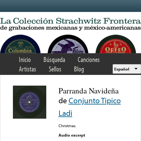
Skip to main content
Inicio
Búsqueda
Canciones
Artistas
Sellos
Blog
Español
Parranda Navideña
de
Conjunto Tipico
Ladi
Christmas.
Audio excerpt