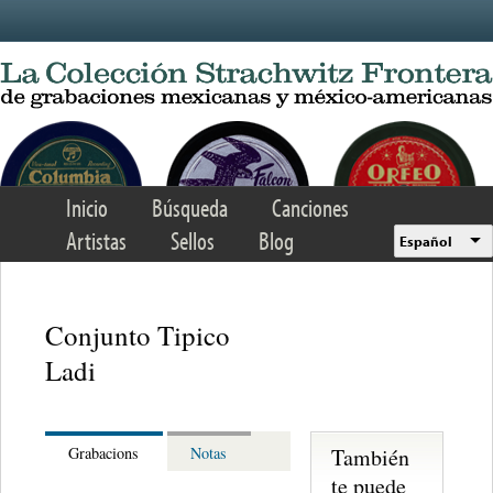
Skip to main content
Inicio
Búsqueda
Canciones
Artistas
Sellos
Blog
Español
Conjunto Tipico
Ladi
También
Grabacions
Notas
te puede