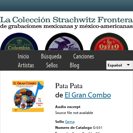
Skip to main content
Inicio
Búsqueda
Canciones
Artistas
Sellos
Blog
Español
Pata Pata
de
El Gran Combo
Audio excerpt
Source file not available
Sello
Gema
Numero de Catalogo
G-031