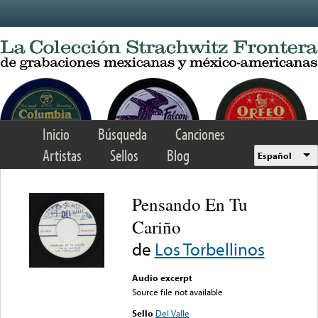
Skip to main content
Inicio
Búsqueda
Canciones
Artistas
Sellos
Blog
Español
Pensando En Tu
Cariño
de
Los Torbellinos
Audio excerpt
Source file not available
Sello
Del Valle