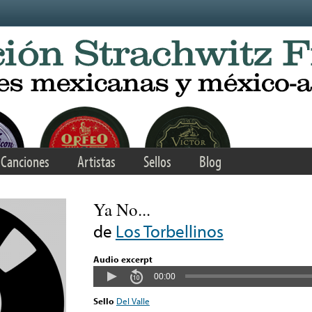
Canciones
Artistas
Sellos
Blog
Ya No...
de
Los Torbellinos
Audio excerpt
00:00
Sello
Del Valle