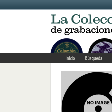
Skip to main content
Inicio
Búsqueda