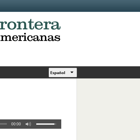
Español
00:00