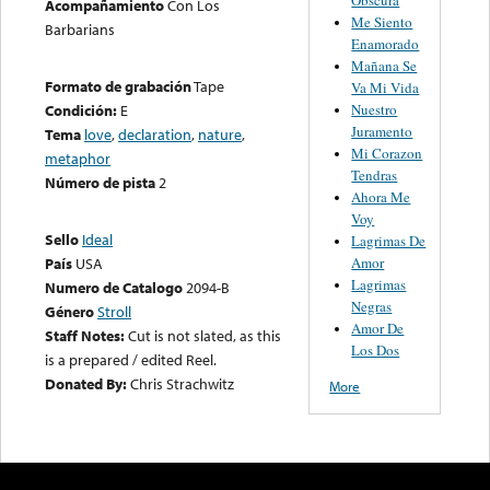
Acompañamiento
Con Los
Me Siento
Barbarians
Enamorado
Mañana Se
Formato de grabación
Tape
Va Mi Vida
Nuestro
Condición:
E
Juramento
Tema
love
,
declaration
,
nature
,
Mi Corazon
metaphor
Tendras
Número de pista
2
Ahora Me
Voy
Sello
Ideal
Lagrimas De
Amor
País
USA
Lagrimas
Numero de Catalogo
2094-B
Negras
Género
Stroll
Amor De
Staff Notes:
Cut is not slated, as this
Los Dos
is a prepared / edited Reel.
Donated By:
Chris Strachwitz
More