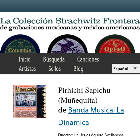
Skip to main content
Inicio
Búsqueda
Canciones
Artistas
Sellos
Blog
Español
Pirhichi Sapichu
(Muñequita)
de
Banda Musical La
Dinamica
Director: Lic. Jerjes Aguirre Avellaneda.