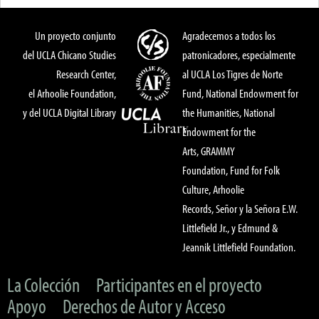
Un proyecto conjunto
Agradecemos a todos los
del UCLA Chicano Studies
patronicadores, especialmente
Research Center,
al UCLA Los Tigres de Norte
el Arhoolie Foundation,
Fund, National Endowment for
y del UCLA Digital Library
the Humanities, National
Endowment for the
Arts, GRAMMY
Foundation, Fund for Folk
Culture, Arhoolie
Records, Señor y la Señora E.W.
Littlefield Jr., y Edmund &
Jeannik Littlefield Foundation.
La Colección
Participantes en el proyecto
Apoyo
Derechos de Autor y Acceso