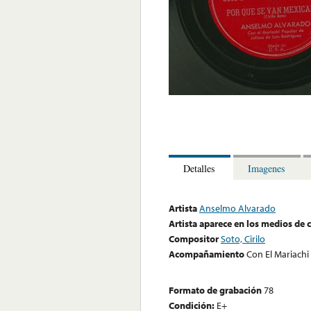
Detalles
Imagenes
Artista
Anselmo Alvarado
Artista aparece en los medios de
Compositor
Soto, Cirilo
Acompañamiento
Con El Mariachi
Formato de grabación
78
Condición:
E+