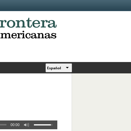
Español
00:00