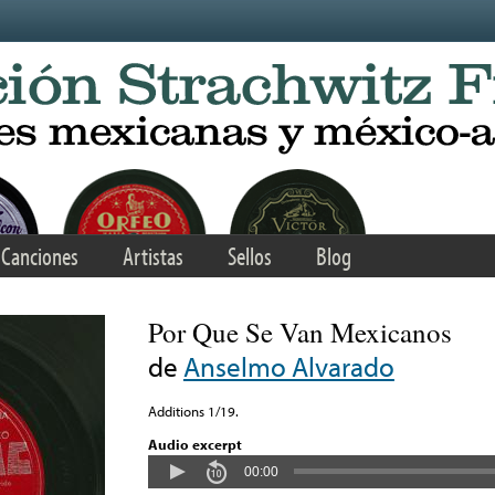
Canciones
Artistas
Sellos
Blog
Por Que Se Van Mexicanos
de
Anselmo Alvarado
Additions 1/19.
Audio excerpt
00:00