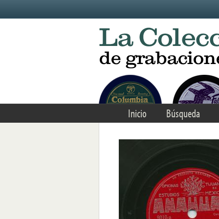
Skip to main content
Inicio
Búsqueda