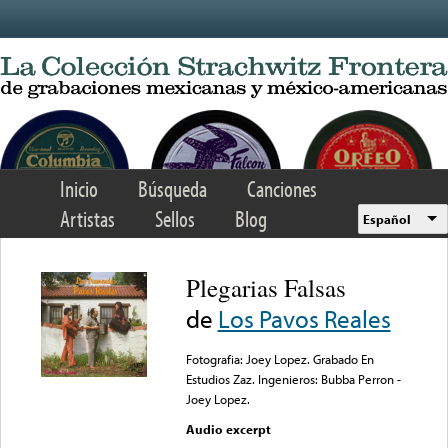
Skip to main content
Inicio
Búsqueda
Canciones
Artistas
Sellos
Blog
Español
Plegarias Falsas
de
Los Pavos Reales
Fotografia: Joey Lopez. Grabado En
Estudios Zaz. Ingenieros: Bubba Perron -
Joey Lopez.
Audio excerpt