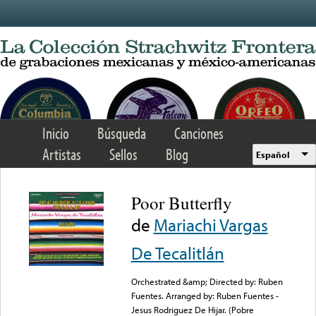
Skip to main content
Inicio
Búsqueda
Canciones
Artistas
Sellos
Blog
Español
Poor Butterfly
de
Mariachi Vargas
De Tecalitlán
Orchestrated &amp; Directed by: Ruben
Fuentes. Arranged by: Ruben Fuentes -
Jesus Rodriguez De Hijar. (Pobre