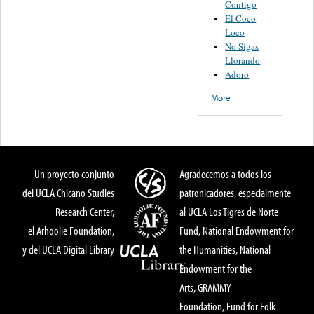
Contigo
El Coco
Loco
No Sigas
Llorando
Adoro
More
Un proyecto conjunto
Agradecemos a todos los
del UCLA Chicano Studies
patronicadores, especialmente
Research Center,
al UCLA Los Tigres de Norte
el Arhoolie Foundation,
Fund, National Endowment for
y del UCLA Digital Library
the Humanities, National
Endowment for the
Arts, GRAMMY
Foundation, Fund for Folk