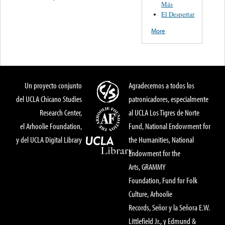
Más
El Despertar
More
Un proyecto conjunto
Agradecemos a todos los
del UCLA Chicano Studies
patronicadores, especialmente
Research Center,
al UCLA Los Tigres de Norte
el Arhoolie Foundation,
Fund, National Endowment for
y del UCLA Digital Library
the Humanities, National
Endowment for the
Arts, GRAMMY
Foundation, Fund for Folk
Culture, Arhoolie
Records, Señor y la Señora E.W.
Littlefield Jr., y Edmund &