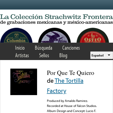
Skip to main content
Inicio
Búsqueda
Canciones
Artistas
Sellos
Blog
Español
Por Que Te Quiero
de
The Tortilla
Factory
Produced by Arnaldo Ramirez.
Recorded at House of Falcon Studios.
Album Design and Concept: Lucio F.