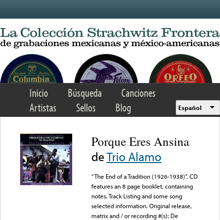
Skip to main content
Inicio
Búsqueda
Canciones
Artistas
Sellos
Blog
Español
Porque Eres Ansina
de
Trio Alamo
“The End of a Tradition (1926-1938)”. CD
features an 8 page booklet, containing
notes, Track Listing and some song
selected information. Original release,
matrix and / or recording #(s): De