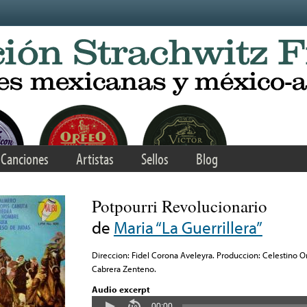
Canciones
Artistas
Sellos
Blog
Potpourri Revolucionario
de
Maria “La Guerrillera”
Direccion: Fidel Corona Aveleyra. Produccion: Celestino O
Cabrera Zenteno.
Audio excerpt
00:00