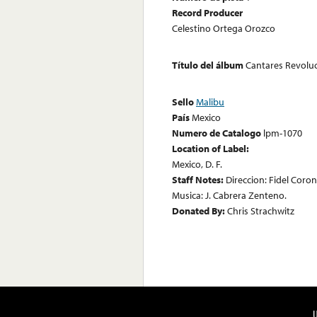
Record Producer
Celestino Ortega Orozco
Título del álbum
Cantares Revoluc
Sello
Malibu
País
Mexico
Numero de Catalogo
lpm-1070
Location of Label:
Mexico, D. F.
Staff Notes:
Direccion: Fidel Coro
Musica: J. Cabrera Zenteno.
Donated By:
Chris Strachwitz