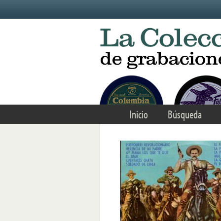
Skip to main content
Inicio
Búsqueda