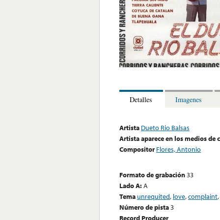
Detalles
Imagenes
Artista
Dueto Rio Balsas
Artista aparece en los medios de
Compositor
Flores, Antonio
Formato de grabación
33
Lado A:
A
Tema
unrequited
,
love
,
complaint
Número de pista
3
Record Producer