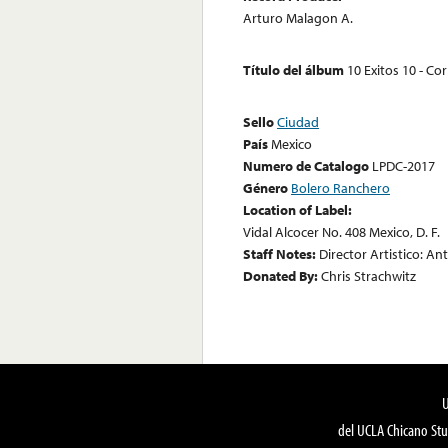
Arturo Malagon A.
Título del álbum
10 Exitos 10 - Co
Sello
Ciudad
País
Mexico
Numero de Catalogo
LPDC-2017
Género
Bolero Ranchero
Location of Label:
Vidal Alcocer No. 408 Mexico, D. F.
Staff Notes:
Director Artistico: An
Donated By:
Chris Strachwitz
del UCLA Chicano Stu