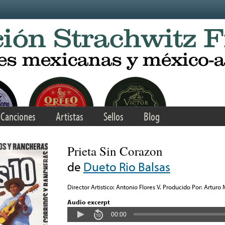
Canciones
Artistas
Sellos
Blog
Prieta Sin Corazon
de
Dueto Rio Balsas
Director Artistico: Antonio Flores V. Producido Por: Arturo
Audio excerpt
00:00