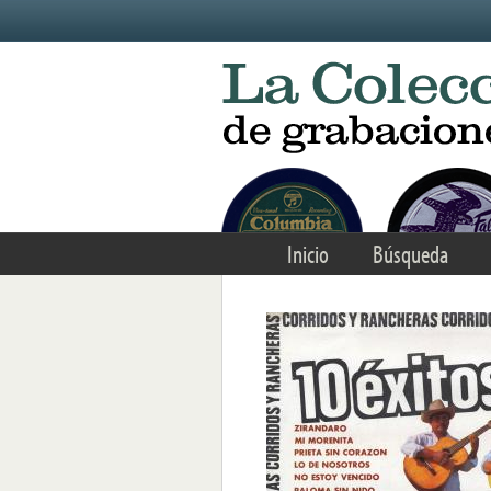
Skip to main content
Inicio
Búsqueda