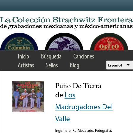
Skip to main content
Inicio
Búsqueda
Canciones
Artistas
Sellos
Blog
Español
Puño De Tierra
de
Los
Madrugadores Del
Valle
Ingeniero, Re-Mezclado, Fotografia,