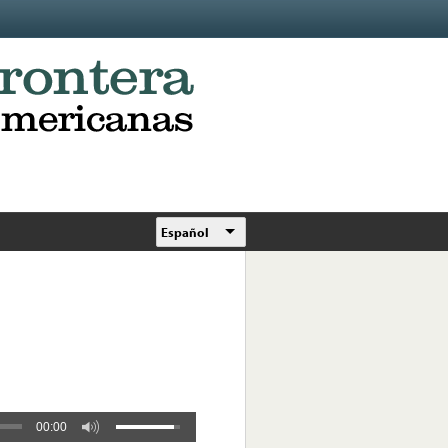
Español
00:00