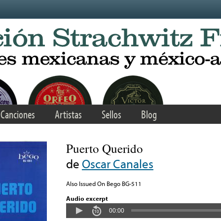
Canciones
Artistas
Sellos
Blog
Puerto Querido
de
Oscar Canales
Also Issued On Bego BG-511
Audio excerpt
00:00