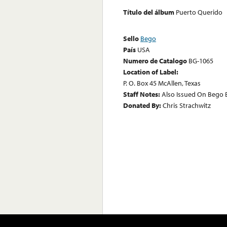
Título del álbum
Puerto Querido
Sello
Bego
País
USA
Numero de Catalogo
BG-1065
Location of Label:
P. O. Box 45 McAllen, Texas
Staff Notes:
Also Issued On Bego 
Donated By:
Chris Strachwitz