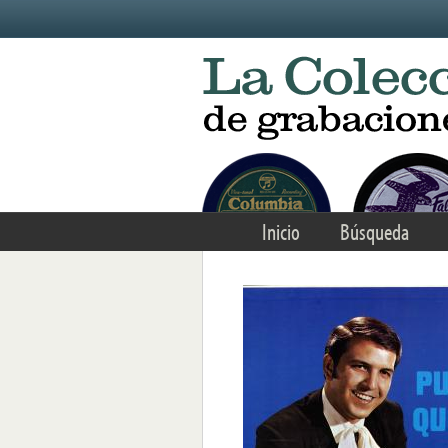
Skip to main content
Inicio
Búsqueda