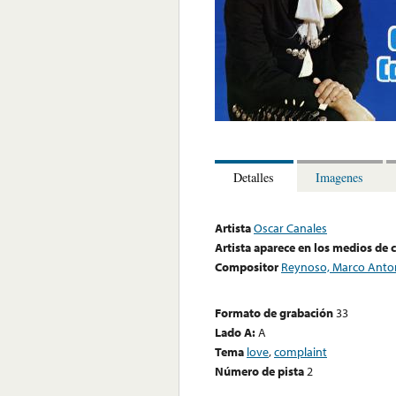
Detalles
Imagenes
Artista
Oscar Canales
Artista aparece en los medios de
Compositor
Reynoso, Marco Anto
Formato de grabación
33
Lado A:
A
Tema
love
,
complaint
Número de pista
2