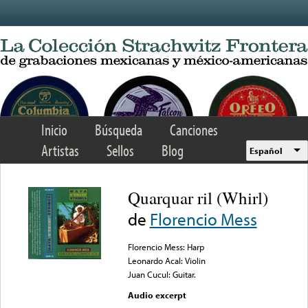
Skip to main content
Inicio
Búsqueda
Canciones
Artistas
Sellos
Blog
Español
Quarquar ril (Whirl)
de
Florencio Mess
Florencio Mess: Harp
Leonardo Acal: Violin
Juan Cucul: Guitar.
Audio excerpt