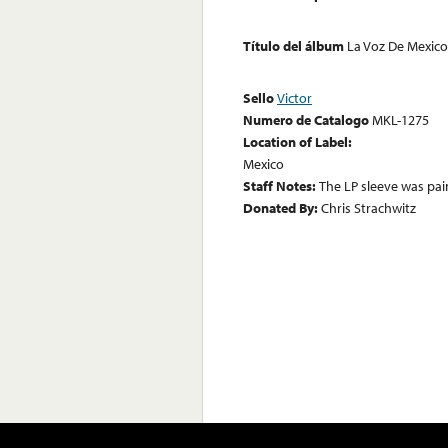
Título del álbum
La Voz De Mexico:
Sello
Victor
Numero de Catalogo
MKL-1275
Location of Label:
Mexico
Staff Notes:
The LP sleeve was pai
Donated By:
Chris Strachwitz