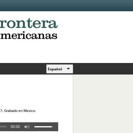
Español
97. Grabado en Mexico.
00:00