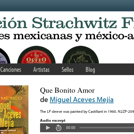
Canciones
Artistas
Sellos
Blog
Que Bonito Amor
de
Miguel Aceves Mejía
The LP sleeve was painted by Castillant in 1960. N2ZP-20
Audio excerpt
00:00