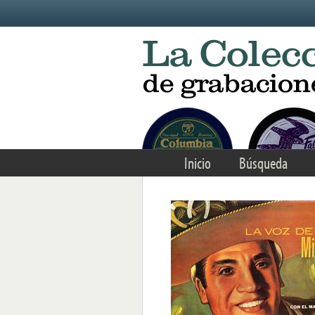
Skip to main content
Inicio
Búsqueda