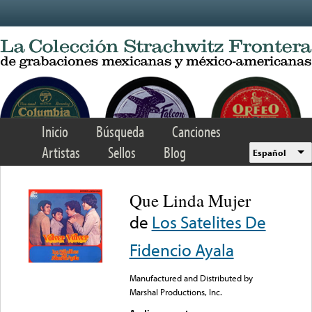
Skip to main content
Inicio
Búsqueda
Canciones
Artistas
Sellos
Blog
Español
Que Linda Mujer
de
Los Satelites De
Fidencio Ayala
Manufactured and Distributed by
Marshal Productions, Inc.