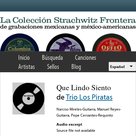
Skip to main content
Inicio
Búsqueda
Canciones
Artistas
Sellos
Blog
Español
Que Lindo Siento
de
Trio Los Piratas
Narciso Mireles-Guitarra, Manuel Reyes-
Guitarra, Pepe Cervantes-Requinto
Audio excerpt
Source file not available