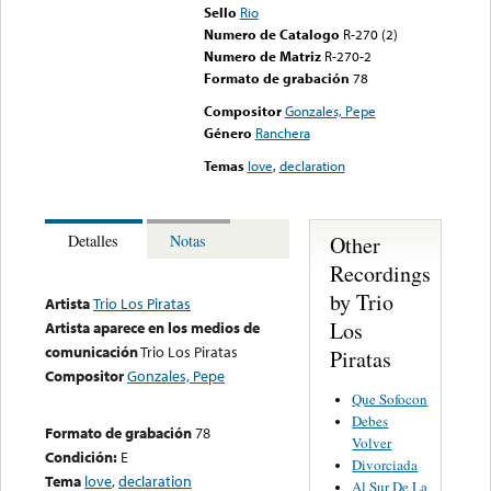
Sello
Rio
Numero de Catalogo
R-270 (2)
Numero de Matriz
R-270-2
Formato de grabación
78
Compositor
Gonzales, Pepe
Género
Ranchera
Temas
love
,
declaration
Other
Detalles
Notas
Recordings
by Trio
Artista
Trio Los Piratas
Los
Artista aparece en los medios de
comunicación
Trio Los Piratas
Piratas
Compositor
Gonzales, Pepe
Que Sofocon
Debes
Formato de grabación
78
Volver
Condición:
E
Divorciada
Tema
love
,
declaration
Al Sur De La