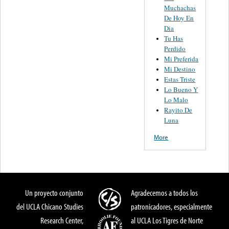
Muchachas
De Hoy En
Dia
Tu Has
Perdido
Mi Preferida
Mi Destino
Estas Triste
Lo Bueno Y
Lo Malo
Rayito De
Luna
More
Un proyecto conjunto
Agradecemos a todos los
del UCLA Chicano Studies
patronicadores, especialmente
Research Center,
al UCLA Los Tigres de Norte