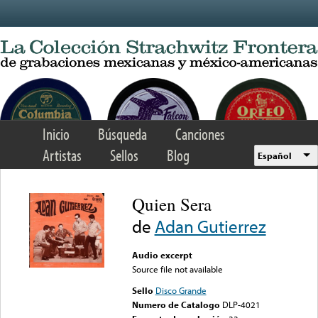
Skip to main content
Inicio
Búsqueda
Canciones
Artistas
Sellos
Blog
Español
Quien Sera
de
Adan Gutierrez
Audio excerpt
Source file not available
Sello
Disco Grande
Numero de Catalogo
DLP-4021