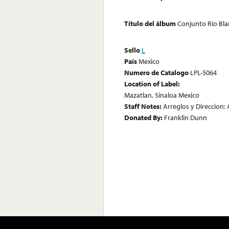
Título del álbum
Conjunto Rio Bla
Sello
L
País
Mexico
Numero de Catalogo
LPL-5064
Location of Label:
Mazatlan, Sinaloa Mexico
Staff Notes:
Arreglos y Direccion:
Donated By:
Franklin Dunn