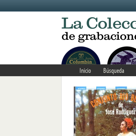
Skip to main content
Inicio
Búsqueda