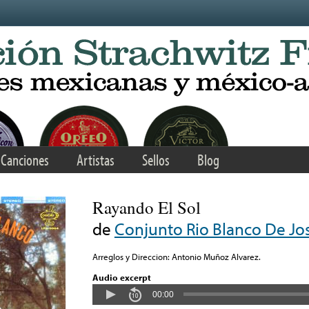
Canciones
Artistas
Sellos
Blog
Rayando El Sol
de
Conjunto Rio Blanco De Jo
Arreglos y Direccion: Antonio Muñoz Alvarez.
Audio excerpt
00:00