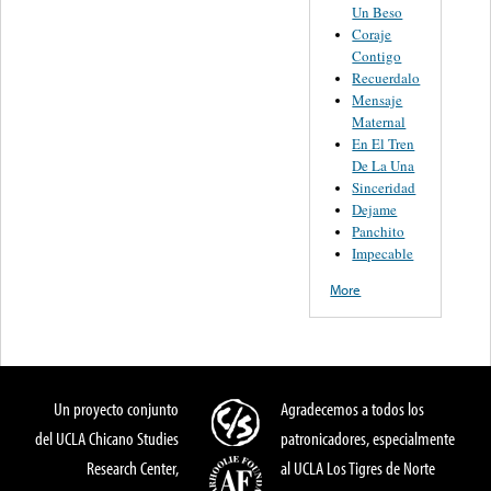
Un Beso
Coraje
Contigo
Recuerdalo
Mensaje
Maternal
En El Tren
De La Una
Sinceridad
Dejame
Panchito
Impecable
More
Un proyecto conjunto
Agradecemos a todos los
del UCLA Chicano Studies
patronicadores, especialmente
Research Center,
al UCLA Los Tigres de Norte