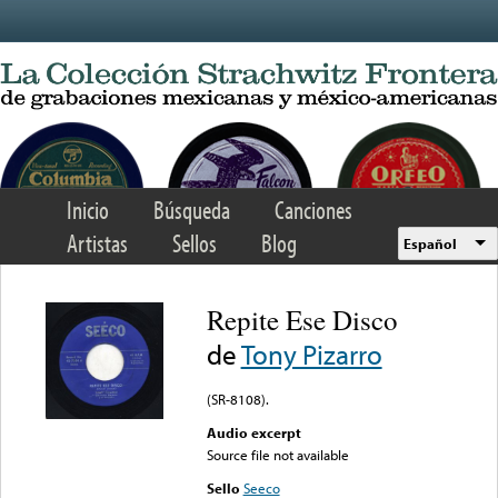
Skip to main content
Inicio
Búsqueda
Canciones
Artistas
Sellos
Blog
Español
Repite Ese Disco
de
Tony Pizarro
(SR-8108).
Audio excerpt
Source file not available
Sello
Seeco