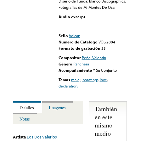
Diseño de Funda: Blanco Discographics.
Fotografias de M. Montes De Oca.
Audio excerpt
Error loading media: File
could not be played
Sello
Volcan
Numero de Catalogo
VOL-2004
Formato de grabación
33
Compositor
Peña, Valentín
Género
Ranchera
Acompañamiento
Y Su Conjunto
Temas
male;
,
boasting;
,
love
,
declaration;
También
Detalles
Imagenes
en este
Notas
mismo
medio
Artista
Los Dos Valerios