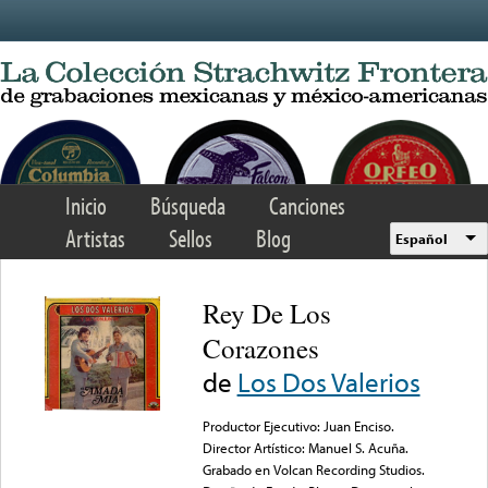
Skip to main content
Inicio
Búsqueda
Canciones
Artistas
Sellos
Blog
Español
Rey De Los
Corazones
de
Los Dos Valerios
Productor Ejecutivo: Juan Enciso.
Director Artístico: Manuel S. Acuña.
Grabado en Volcan Recording Studios.