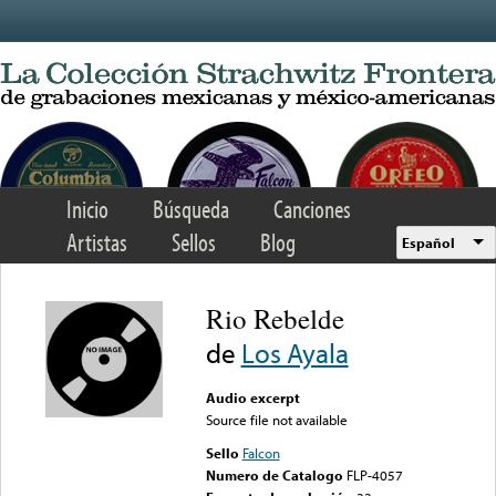
Skip to main content
Inicio
Búsqueda
Canciones
Artistas
Sellos
Blog
Español
Rio Rebelde
de
Los Ayala
Audio excerpt
Source file not available
Sello
Falcon
Numero de Catalogo
FLP-4057