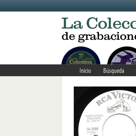
Skip to main content
Inicio
Búsqueda