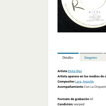
Detalles
Imagenes
Artista
Elvira Ríos
Artista aparece en los medios de
Compositor
Lara, Agustín
Acompañamiento
Con La Orquest
Formato de grabación
45
Condición:
warped