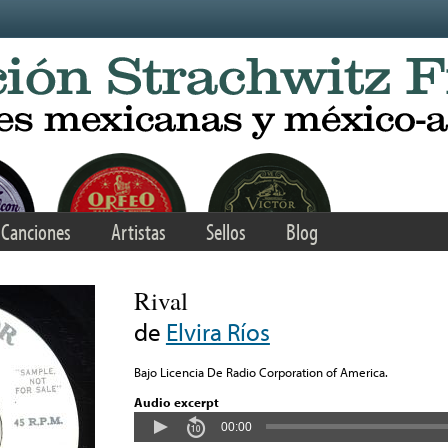
Canciones
Artistas
Sellos
Blog
Rival
de
Elvira Ríos
Bajo Licencia De Radio Corporation of America.
Audio excerpt
00:00