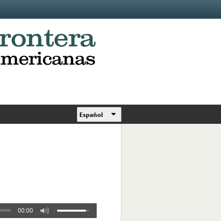
Español
00:00