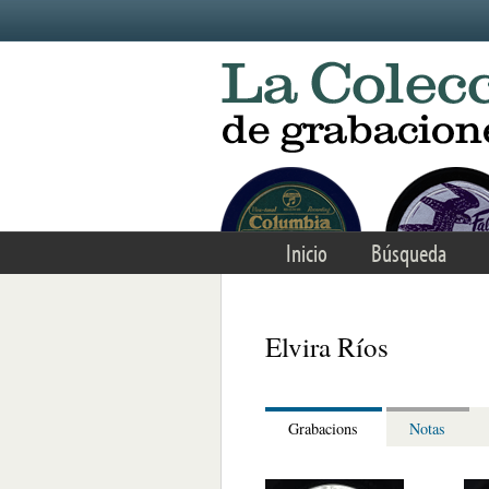
Skip to main content
Inicio
Búsqueda
Elvira Ríos
Grabacions
Notas