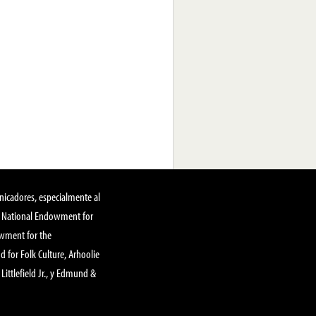
nicadores, especialmente al
, National Endowment for
owment for the
 for Folk Culture, Arhoolie
Littlefield Jr., y Edmund &