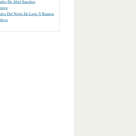
ndes De Abel Sanchez
migo
ados Del Norte De Lupe Y Ramon
 Mayo