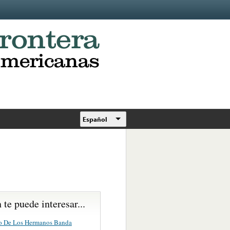
Español
te puede interesar...
o De Los Hermanos Banda