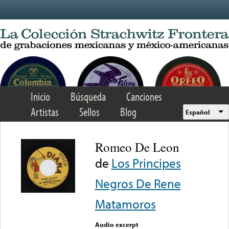
Skip to main content
Inicio
Búsqueda
Canciones
Artistas
Sellos
Blog
Español
Romeo De Leon
de
Los Principes
Negros De Rene
Matamoros
Audio excerpt