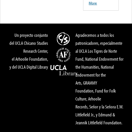
More
Un proyecto conjunto
Agradecemos a todos los
del UCLA Chicano Studies
patronicadores, especialmente
Research Center,
al UCLA Los Tigres de Norte
el Arhoolie Foundation,
Fund, National Endowment for
y del UCLA Digital Library
the Humanities, National
Endowment for the
Arts, GRAMMY
Foundation, Fund for Folk
Culture, Arhoolie
Records, Señor y la Señora E.W.
Littlefield Jr., y Edmund &
Jeannik Littlefield Foundation.