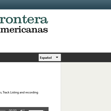
Español
, Track Listing and recording
00:00