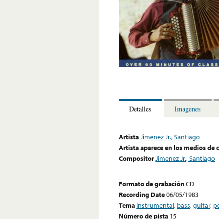
Detalles
Imagenes
Artista
Jimenez Jr., Santiago
Artista aparece en los medios de
Compositor
Jimenez Jr., Santiago
Formato de grabación
CD
Recording Date
06/05/1983
Tema
instrumental
,
bass
,
guitar
,
p
Número de pista
15