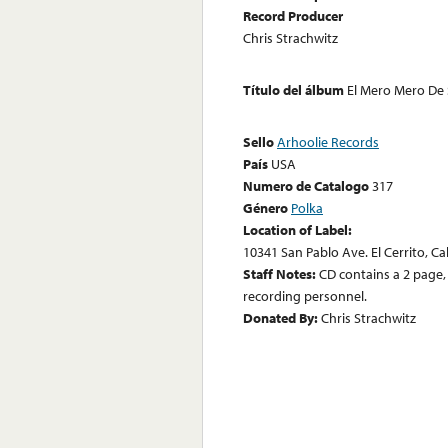
Record Producer
Chris Strachwitz
Título del álbum
El Mero Mero De
Sello
Arhoolie Records
País
USA
Numero de Catalogo
317
Género
Polka
Location of Label:
10341 San Pablo Ave. El Cerrito, Ca
Staff Notes:
CD contains a 2 page,
recording personnel.
Donated By:
Chris Strachwitz