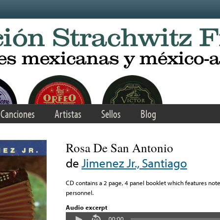
Canciones
Artistas
Sellos
Blog
Rosa De San Antonio
de
Jimenez Jr., Santiago
CD contains a 2 page, 4 panel booklet which features notes
personnel.
Audio excerpt
00:00