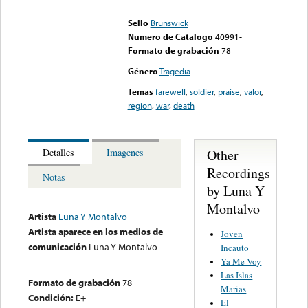
could not be played
Sello
Brunswick
Numero de Catalogo
40991-
Formato de grabación
78
Género
Tragedia
Temas
farewell
,
soldier
,
praise
,
valor
,
region
,
war
,
death
Other
Detalles
Imagenes
Recordings
Notas
by Luna Y
Montalvo
Artista
Luna Y Montalvo
Artista aparece en los medios de
Joven
comunicación
Luna Y Montalvo
Incauto
Ya Me Voy
Las Islas
Formato de grabación
78
Marias
Condición:
E+
El