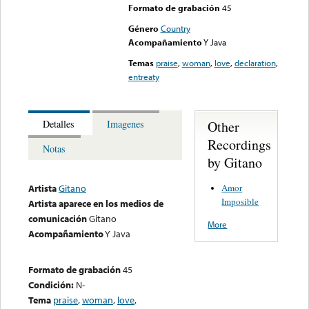
Formato de grabación
45
Género
Country
Acompañamiento
Y Java
Temas
praise
,
woman
,
love
,
declaration
,
entreaty
Other
Detalles
Imagenes
Recordings
Notas
by Gitano
Amor
Artista
Gitano
Imposible
Artista aparece en los medios de
comunicación
Gitano
More
Acompañamiento
Y Java
Formato de grabación
45
Condición:
N-
Tema
praise
,
woman
,
love
,