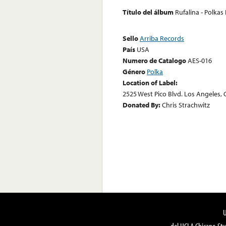
Título del álbum
Rufalina - Polkas
Sello
Arriba Records
País
USA
Numero de Catalogo
AES-016
Género
Polka
Location of Label:
2525 West Pico Blvd. Los Angeles, 
Donated By:
Chris Strachwitz
del UCLA Chicano Stu