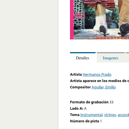
Detalles
Imagenes
Artista
Hermanos Prado
Artista aparece en los medios de
Compositor
Aguilar, Emilio
Formato de grabación
33
Lado A:
A
Tema
instrumental
,
strings
,
accor
Número de pista
1