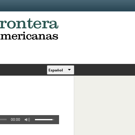
Español
00:00