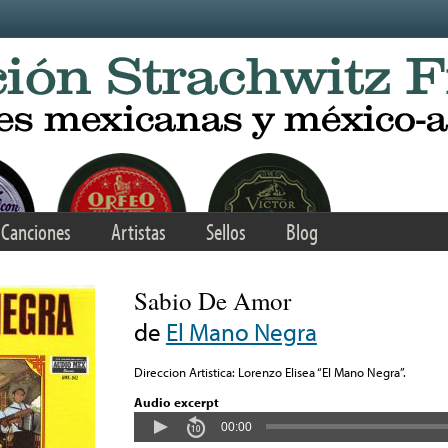
Canciones
Artistas
Sellos
Blog
Sabio De Amor
de
El Mano Negra
Direccion Artistica: Lorenzo Elisea “El Mano Negra”.
Audio excerpt
00:00