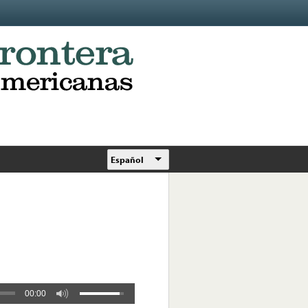
Español
00:00