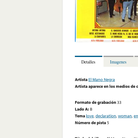
Detalles
Imagenes
Artista
El Mano Negra
Artista aparece en los medios de
Formato de grabación
33
Lado A:
B
Tema
love
,
declaration
,
woman
,
en
Número de pista
5