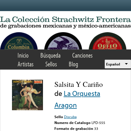
Skip to main content
Inicio
Búsqueda
Canciones
Artistas
Sellos
Blog
Español
Salsita Y Cariño
de
La Orquesta
Aragon
Sello
Discuba
Numero de Catalogo
LPD-555
Formato de grabación
33