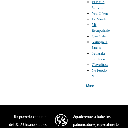
El Baile
Suavito
Ven Y Ven
La Muela
Mi
Escapulario
Que Calor!
Naranjo Y
Lucas
Separala
Tambien
Clavelitos
No Puedo
Vivir
More
Un proyecto conjunto
Agradecemos a todos los
del UCLA Chicano Studies
patronicadores, especialmente