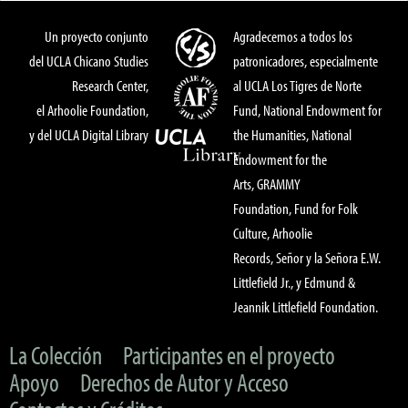
Un proyecto conjunto
Agradecemos a todos los
del UCLA Chicano Studies
patronicadores, especialmente
Research Center,
al UCLA Los Tigres de Norte
el Arhoolie Foundation,
Fund, National Endowment for
y del UCLA Digital Library
the Humanities, National
Endowment for the
Arts, GRAMMY
Foundation, Fund for Folk
Culture, Arhoolie
Records, Señor y la Señora E.W.
Littlefield Jr., y Edmund &
Jeannik Littlefield Foundation.
La Colección
Participantes en el proyecto
Apoyo
Derechos de Autor y Acceso