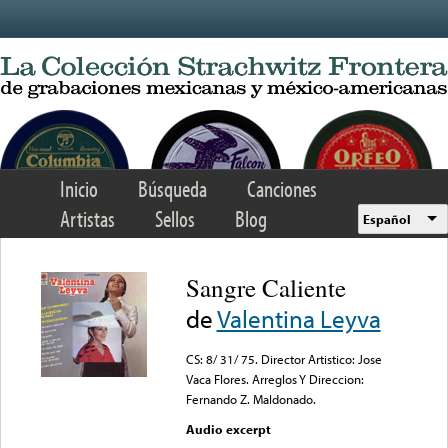
Skip to main content
Inicio
Búsqueda
Canciones
Artistas
Sellos
Blog
Español
Sangre Caliente
de
Valentina Leyva
CS: 8/ 31/ 75. Director Artistico: Jose
Vaca Flores. Arreglos Y Direccion:
Fernando Z. Maldonado.
Audio excerpt