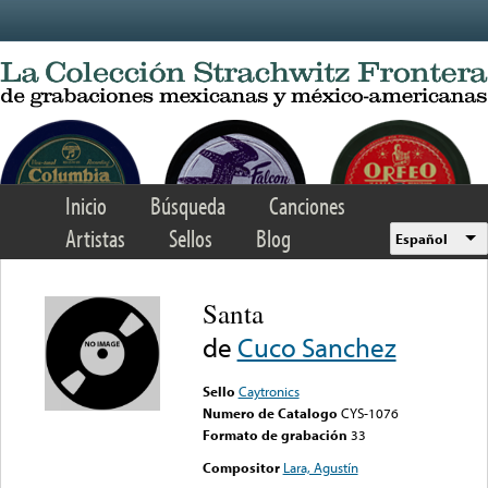
Skip to main content
Inicio
Búsqueda
Canciones
Artistas
Sellos
Blog
Español
Santa
de
Cuco Sanchez
Sello
Caytronics
Numero de Catalogo
CYS-1076
Formato de grabación
33
Compositor
Lara, Agustín