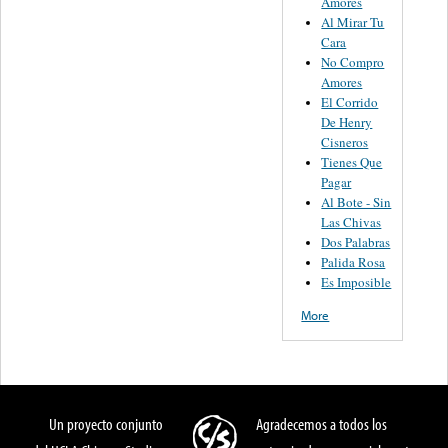
Amores
Al Mirar Tu
Cara
No Compro
Amores
El Corrido
De Henry
Cisneros
Tienes Que
Pagar
Al Bote - Sin
Las Chivas
Dos Palabras
Palida Rosa
Es Imposible
More
Un proyecto conjunto
Agradecemos a todos los