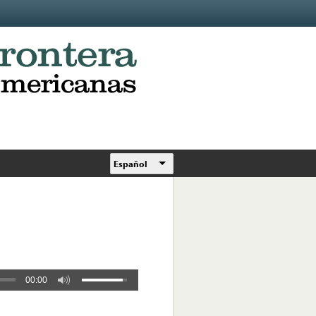
Español
00:00