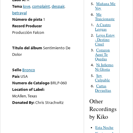
Mañana Me
5.
Tema
love
,
complaint
,
despair
,
Voy
betrayal
Me
6.
Traicionaste
Número de pista
1
A Cuatro
1.
Record Producer
Leguas
Producción Falcon
Lejos Estoy
2.
- Destino
Cruel
Título del álbum
Sentimiento De
Corazon
3.
Dolor
Aqui Te
Quedas
Ni Infierno
4.
Ni Gloria
Sello
Bronco
Soy
5.
País
USA
Culpable
Numero de Catalogo
BRLP-060
Cartas
6.
Location of Label:
Devueltas
McAllen, Texas
Other
Donated By:
Chris Strachwitz
Recordings
by Kiko
Esta Noche