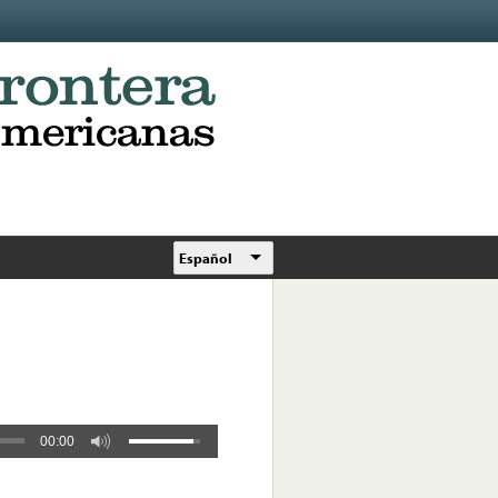
Español
00:00