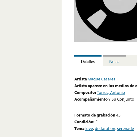
Detalles
Notas
Artista
Mague Casares
Artista aparece en los medios de
Compositor
Torres, Antonio
Acompañamiento
Y Su Conjunto
Formato de grabación
45
Condición:
E
Tema
love
,
declaration
,
serenade