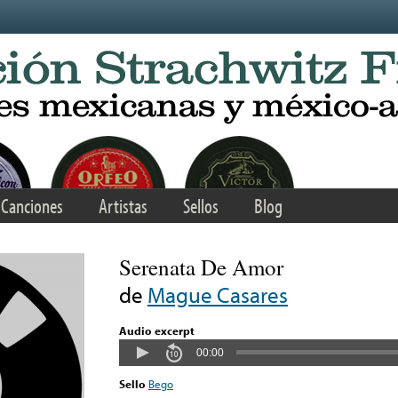
Canciones
Artistas
Sellos
Blog
Serenata De Amor
de
Mague Casares
Audio excerpt
00:00
Sello
Bego