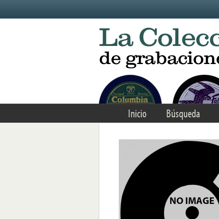
Skip to main content
Inicio
Búsqueda