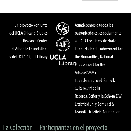
Un proyecto conjunto
Agradecemos a todos los
del UCLA Chicano Studies
patronicadores, especialmente
Research Center,
al UCLA Los Tigres de Norte
el Arhoolie Foundation,
Fund, National Endowment for
y del UCLA Digital Library
the Humanities, National
Endowment for the
Arts, GRAMMY
Foundation, Fund for Folk
Culture, Arhoolie
Records, Señor y la Señora E.W.
Littlefield Jr., y Edmund &
Jeannik Littlefield Foundation.
La Colección
Participantes en el proyecto