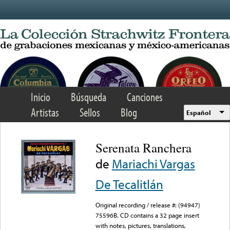
Skip to main content
Inicio
Búsqueda
Canciones
Artistas
Sellos
Blog
Español
Serenata Ranchera
de
Mariachi Vargas
De Tecalitlán
Original recording / release #: (94947)
75596B. CD contains a 32 page insert
with notes, pictures, translations,